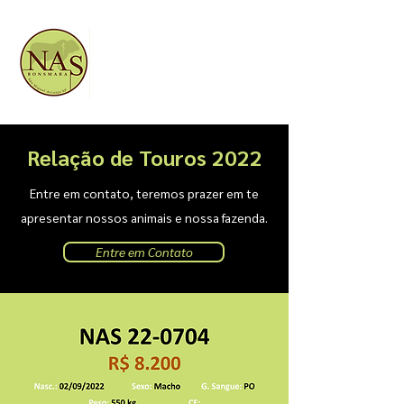
(11) 96366-6100
/
(15) 99768-3648
Relação de Touros 2022
Entre em contato, teremos prazer em te
apresentar nossos animais e nossa fazenda.
Entre em Contato