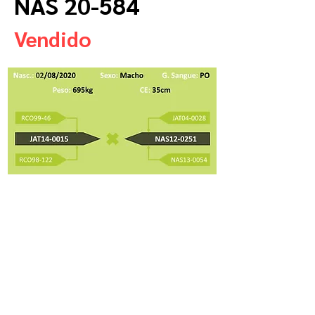
NAS 20-584
Vendido