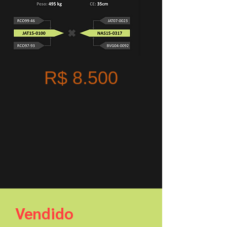
R$ 8.500
Vendido